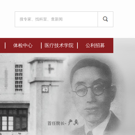
体检中心
医疗技术学院
公利招募
科室介绍
医疗技术学院
人才招聘
体检套餐
采购通知
体检通知