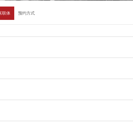
医联体
预约方式