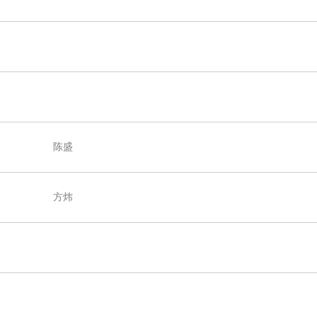
陈盛
方炜