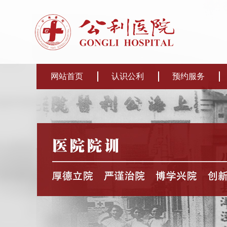
网站首页
认识公利
预约服务
认识公利
学科介绍
专家介绍
专病介绍
整合门诊
专科医联体
预约方式